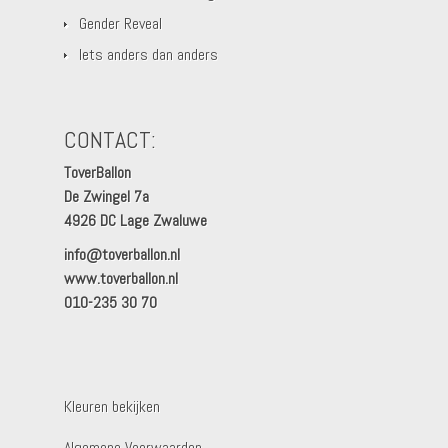
Gender Reveal
Iets anders dan anders
CONTACT:
ToverBallon
De Zwingel 7a
4926 DC Lage Zwaluwe
info@toverballon.nl
www.toverballon.nl
010-235 30 70
Kleuren bekijken
Algemene Voorwaarden