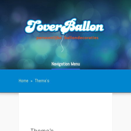
Navigation Menu
Home
»
Thema’s
Thema’s