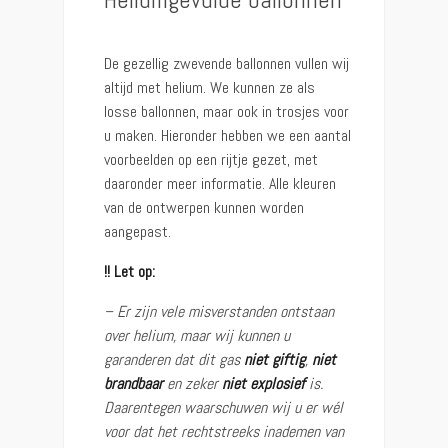
De gezellig zwevende ballonnen vullen wij
altijd met helium. We kunnen ze als
losse ballonnen, maar ook in trosjes voor
u maken. Hieronder hebben we een aantal
voorbeelden op een rijtje gezet, met
daaronder meer informatie. Alle kleuren
van de ontwerpen kunnen worden
aangepast.
!! Let op:
– Er zijn vele misverstanden ontstaan
over helium, maar wij kunnen u
garanderen dat dit gas
niet giftig
,
niet
brandbaar
en zeker
niet explosief
is.
Daarentegen waarschuwen wij u er wél
voor dat het rechtstreeks inademen van