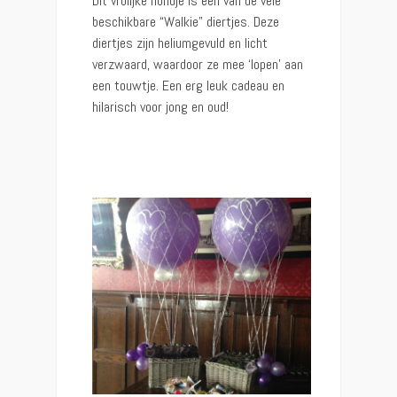
Dit vrolijke hondje is één van de vele
beschikbare “Walkie” diertjes. Deze
diertjes zijn heliumgevuld en licht
verzwaard, waardoor ze mee ‘lopen’ aan
een touwtje. Een erg leuk cadeau en
hilarisch voor jong en oud!