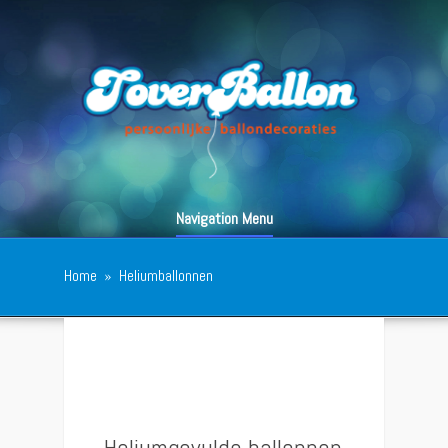
Navigation Menu
Home
»
Heliumballonnen
Heliumgevulde ballonnen