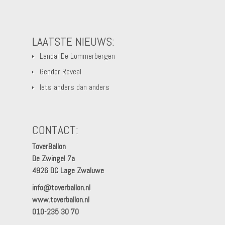
LAATSTE NIEUWS:
Landal De Lommerbergen
Gender Reveal
Iets anders dan anders
CONTACT:
ToverBallon
De Zwingel 7a
4926 DC Lage Zwaluwe
info@toverballon.nl
www.toverballon.nl
010-235 30 70