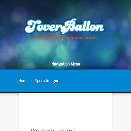
Navigation Menu
Home
»
Speciale figuren
Speciale figuren