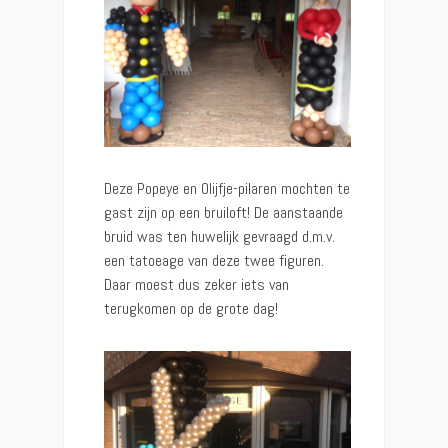
Deze Popeye en Olijfje-pilaren mochten te
gast zijn op een bruiloft! De aanstaande
bruid was ten huwelijk gevraagd d.m.v.
een tatoeage van deze twee figuren.
Daar moest dus zeker iets van
terugkomen op de grote dag!